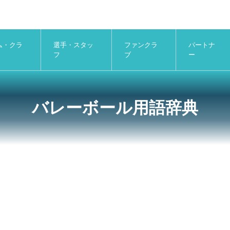
ム・クラ
選手・スタッ
ファンクラ
パートナ
フ
ブ
ー
バレーボール用語辞典