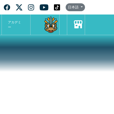
日本語
アカデミ
ー