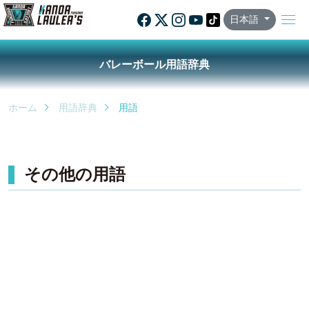
日本語
バレーボール用語辞典
ホーム
用語辞典
用語
その他の用語