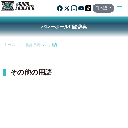
日本語
バレーボール用語辞典
ホーム
用語辞典
用語
その他の用語