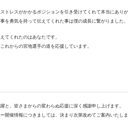
もストレスがかかるポジションを引き受けてくれて本当にあり
い事を勇気を持って伝えてくれた事は僕の成長に繋がりました
支えてくれたのはあなたです。
がこれからの宮地選手の道を応援しています。
活躍と、皆さまからの変わらぬ応援に深く感謝申し上げます。
ニー開催情報につきましては、決まり次第改めてご案内いたし