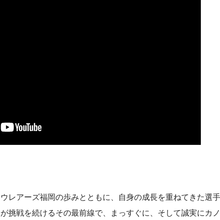
ラウレアーズ福岡の歩みとともに、自身の成長を重ねてきた選
ムが挑戦を続けるその最前線で、まっすぐに、そして誠実にカ