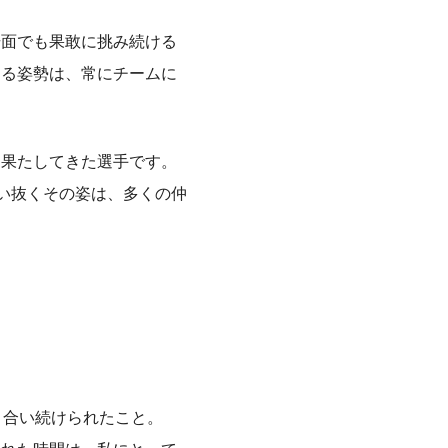
場面でも果敢に挑み続ける
ける姿勢は、常にチームに
を果たしてきた選手です。
い抜くその姿は、多くの仲
き合い続けられたこと。