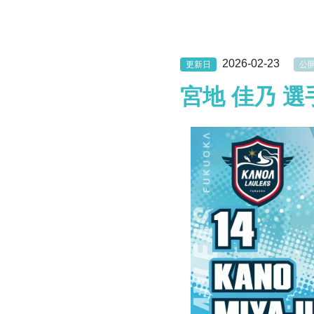
2026-02-23
更新日
公
宮地 佳乃 