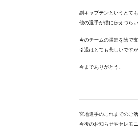
副キャプテンというとて
他の選手が僕に伝えづら
今のチームの躍進を陰で
引退はとても悲しいです
今までありがとう。
宮地選手のこれまでのご
今後のお知らせやセレモ