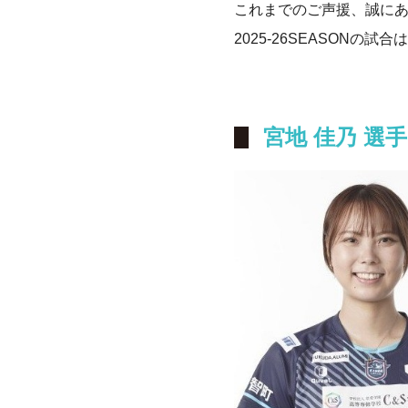
これまでのご声援、誠に
2025-26SEASON
宮地 佳乃 選