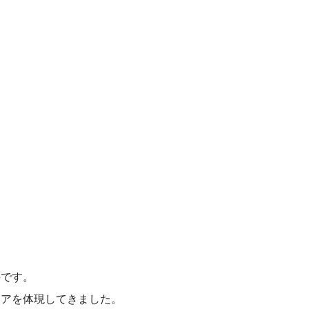
手です。
ノアを体現してきました。