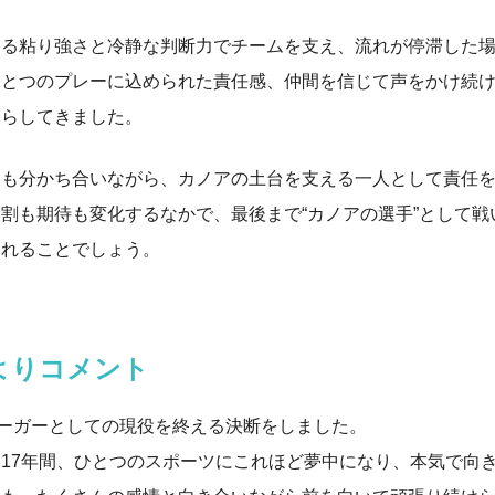
ある粘り強さと冷静な判断力でチームを支え、流れが停滞した
ひとつのプレーに込められた責任感、仲間を信じて声をかけ続
たらしてきました。
間も分かち合いながら、カノアの土台を支える一人として責任
割も期待も変化するなかで、最後まで“カノアの選手”として戦
まれることでしょう。
よりコメント
ーガーとしての現役を終える決断をしました。
17年間、ひとつのスポーツにこれほど夢中になり、本気で向