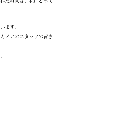
られた時間は、私にとって
ています。
たカノアのスタッフの皆さ
す。