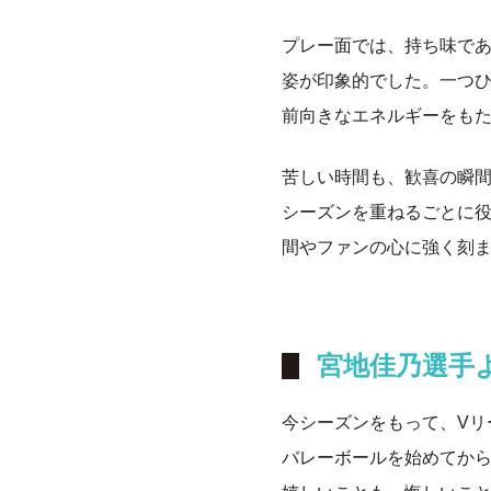
プレー面では、持ち味で
姿が印象的でした。一つ
前向きなエネルギーをも
苦しい時間も、歓喜の瞬
シーズンを重ねるごとに役
間やファンの心に強く刻
宮地佳乃選手
今シーズンをもって、Vリ
バレーボールを始めてから