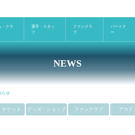
ム・クラ
選手・スタッ
ファンクラ
パートナ
フ
ブ
ー
NEWS
知らせ
・チケット
グッズ・ショップ
ファンクラブ
アカデ