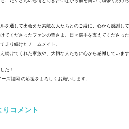
とも、たくさんの感情と向き合いながら前を向いて頑張り続け
。
ールを通して出会えた素敵な人たちとのご縁に、心から感謝し
かけてくださったファンの皆さま、日々選手を支えてくださっ
いて走り続けたチームメイト。
支え続けてくれた家族や、大切な人たちに心から感謝していま
ました！
アーズ福岡 の応援をよろしくお願いします。
よりコメント
。