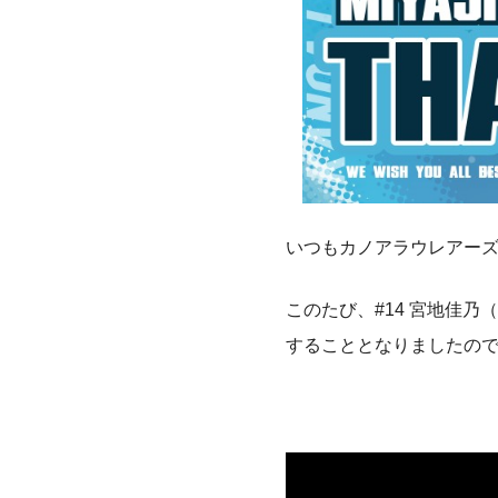
いつもカノアラウレアー
このたび、#14 宮地佳乃
することとなりましたの