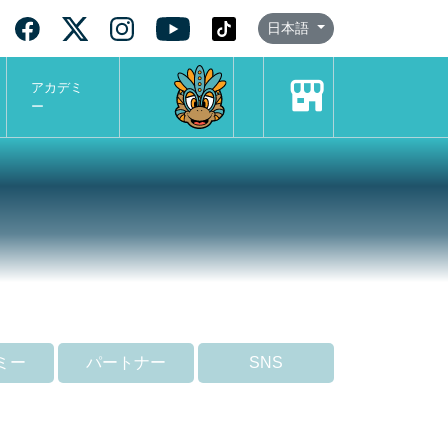
日本語
アカデミ
ー
ミー
パートナー
SNS