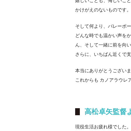
嬉しいことも、悔しいこ
かけがえのないものです
そして何より、バレーボ
どんな時でも温かい声を
ん、そして一緒に前を向
さらに、いちばん近くで
本当にありがとうござい
これからも カノアラウレ
高松卓矢監督
現役生活お疲れ様でした