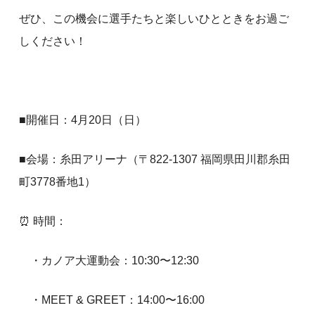
ぜひ、この機会に選手たちと楽しいひとときをお過ご
しください！
■開催日：4月20日（日）
■会場：糸田アリーナ（〒822-1307 福岡県田川郡糸田
町3778番地1）
⏰ 時間：
・カノア大運動会：10:30〜12:30
・MEET & GREET：14:00〜16:00