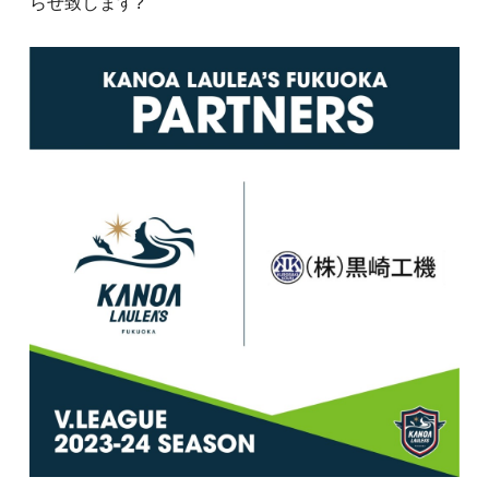
らせ致します?