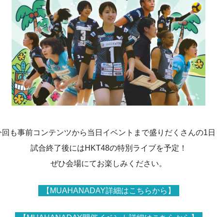
今回も事前コンテンツから当日イベントまで
盛りだくさんの1日
試合終了後にはHKT48の特別ライブを予定！
ぜひ会場にてお楽しみください。
【MUAHANADAY詳細はこちらから】