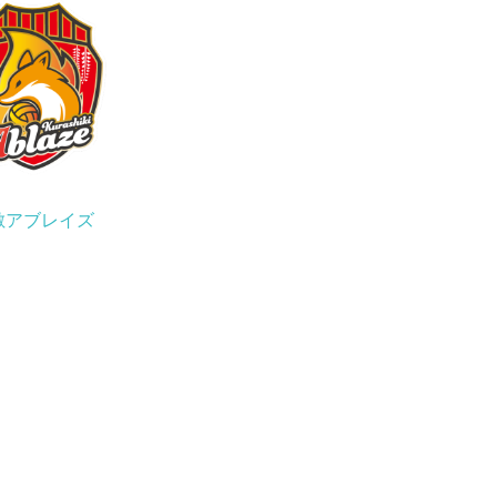
敷アブレイズ