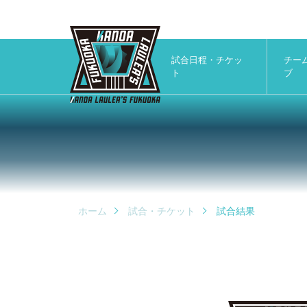
試合日程・チケッ
チー
ト
ブ
ホーム
試合・チケット
試合結果