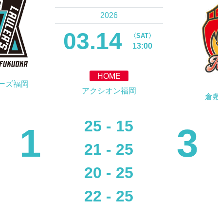
2026
03.14
〈SAT〉
13:00
HOME
ーズ福岡
アクシオン福岡
倉
25 - 15
1
3
21 - 25
20 - 25
22 - 25