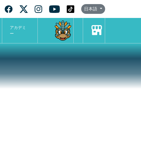
日本語
アカデミ
ー