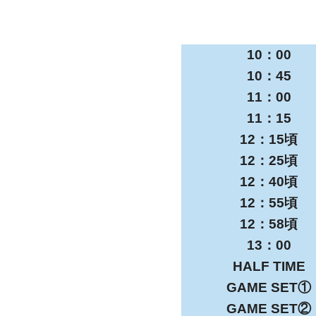
10：00
10：45
11：00
11：15
12：15頃
12：25頃
12：40頃
12：55頃
12：58頃
13：00
HALF TIME
GAME SET①
GAME SET②