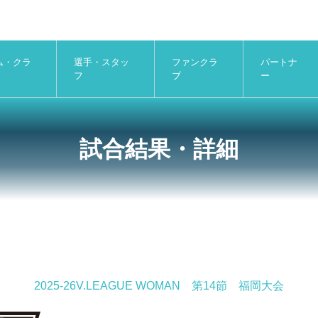
ム・クラ
選手・スタッ
ファンクラ
パートナ
フ
ブ
ー
試合結果・詳細
2025-26V.LEAGUE WOMAN 第14節 福岡大会