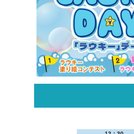
12：30