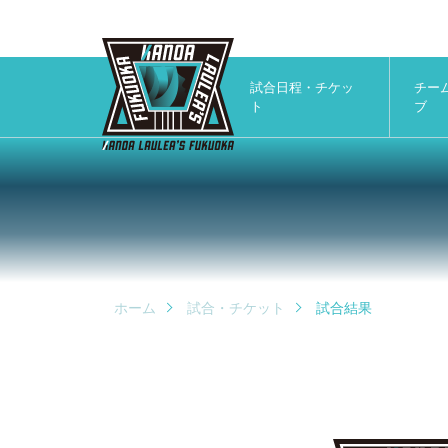
試合日程・チケッ
チー
ト
ブ
ホーム
試合・チケット
試合結果