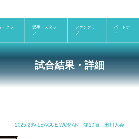
ム・クラ
選手・スタッ
ファンクラ
パートナ
フ
ブ
ー
試合結果・詳細
2025-26V.LEAGUE WOMAN 第10節 田川大会