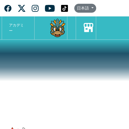
日本語
アカデミ
ー