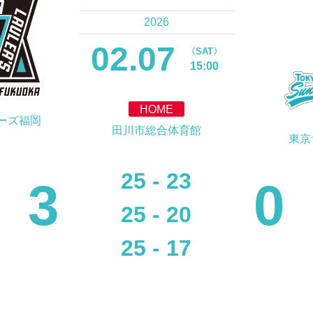
2026
02.07
〈SAT〉
15:00
HOME
ーズ福岡
田川市総合体育館
東京
25 - 23
3
0
25 - 20
25 - 17