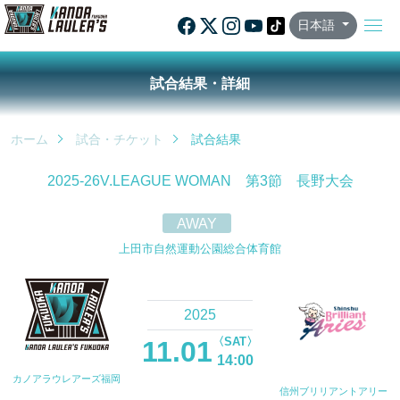
日本語
試合結果・詳細
ホーム
試合・チケット
試合結果
2025-26V.LEAGUE WOMAN 第3節 長野大会
AWAY
上田市自然運動公園総合体育館
2025
〈SAT〉
11.01
14:00
カノアラウレアーズ福岡
信州ブリリアントアリー