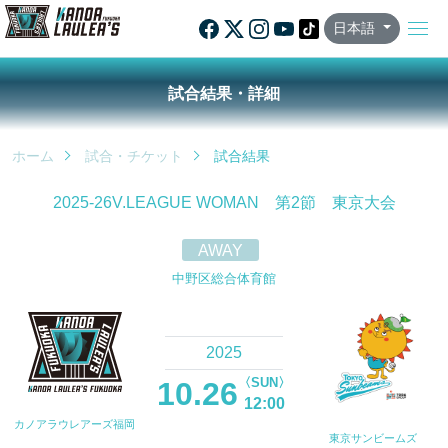
日本語
試合結果・詳細
ホーム
試合・チケット
試合結果
2025-26V.LEAGUE WOMAN 第2節 東京大会
AWAY
中野区総合体育館
2025
〈SUN〉
10.26
12:00
カノアラウレアーズ福岡
東京サンビームズ