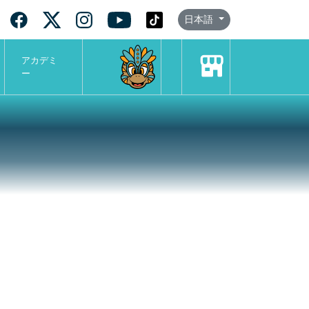
日本語
アカデミ
ー