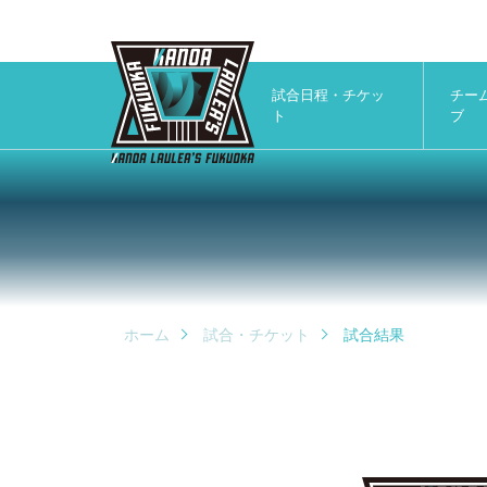
試合日程・チケッ
チー
ト
ブ
ホーム
試合・チケット
試合結果