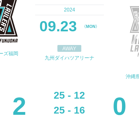
2024
09.23
〈MON〉
AWAY
ーズ福岡
九州ダイハツアリーナ
沖縄
25 - 12
2
0
25 - 16