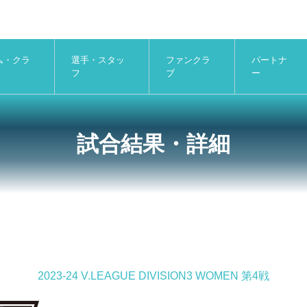
ム・クラ
選手・スタッ
ファンクラ
パートナ
フ
ブ
ー
試合結果・詳細
2023-24 V.LEAGUE DIVISION3 WOMEN 第4戦