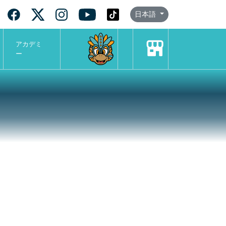
日本語
アカデミ
ー