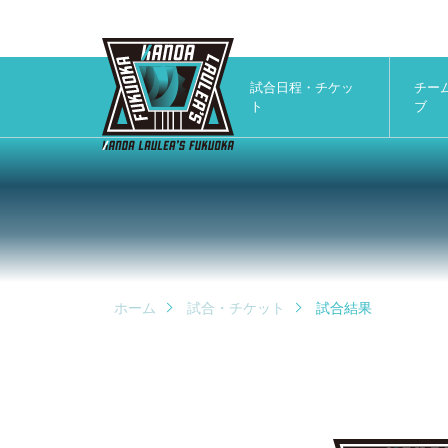
試合日程・チケッ
チー
ト
ブ
ホーム
試合・チケット
試合結果