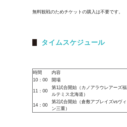
無料観戦のためチケットの購入は不要です。
タイムスケジュール
時間
内容
10：00
開場
第1試合開始（カノアラウレアーズ福
11：00
ルテミス北海道）
第2試合開始（倉敷アブレイズvsヴ
14：00
ン三重）