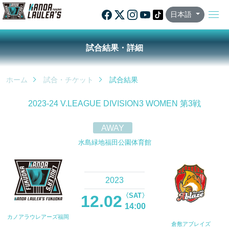
日本語
試合結果・詳細
ホーム
試合・チケット
試合結果
2023-24 V.LEAGUE DIVISION3 WOMEN 第3戦
AWAY
水島緑地福田公園体育館
2023
〈SAT〉
12.02
14:00
カノアラウレアーズ福岡
倉敷アブレイズ