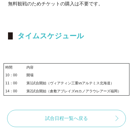
無料観戦のためチケットの購入は不要です。
タイムスケジュール
時間
内容
10：00
開場
11：00
第1試合開始（ヴィアティン三重vsアルテミス北海道）
14：00
第2試合開始（倉敷アブレイズvsカノアラウレアーズ福岡）
試合日程一覧へ戻る