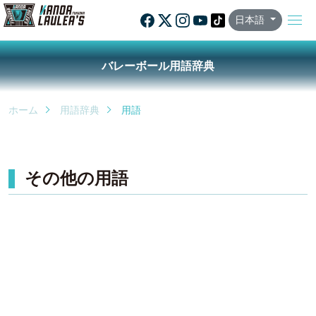
日本語
バレーボール用語辞典
ホーム
用語辞典
用語
その他の用語