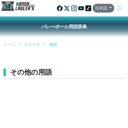
日本語
バレーボール用語辞典
ホーム
用語辞典
用語
その他の用語