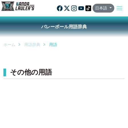
日本語
バレーボール用語辞典
ホーム
用語辞典
用語
その他の用語