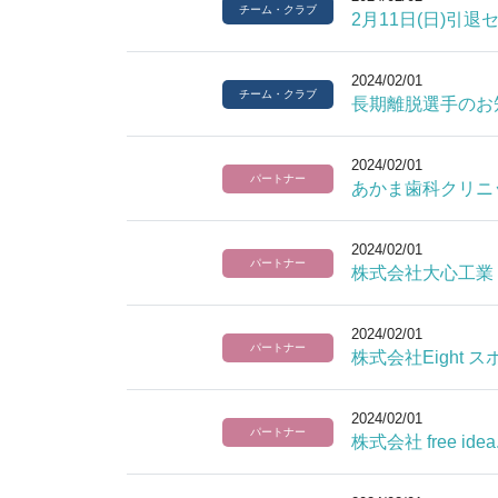
チーム・クラブ
2月11日(日)引
2024/02/01
チーム・クラブ
長期離脱選手のお
2024/02/01
パートナー
あかま歯科クリニ
2024/02/01
パートナー
株式会社大心工業
2024/02/01
パートナー
株式会社Eight
2024/02/01
パートナー
株式会社 free 