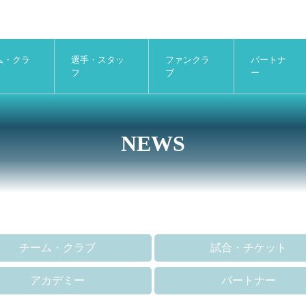
ム・クラ
選手・スタッ
ファンクラ
パートナ
フ
ブ
ー
NEWS
チーム・クラブ
試合・チケット
アカデミー
パートナー