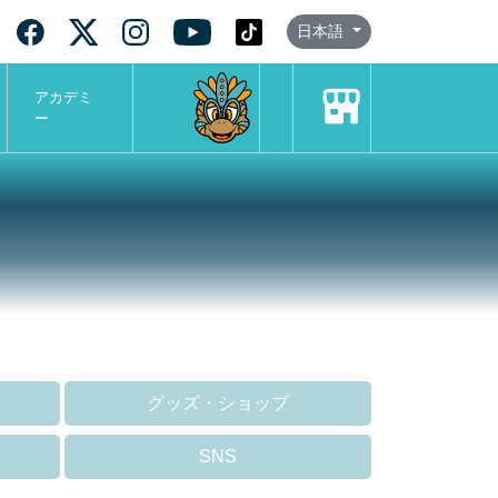
日本語
アカデミ
ー
グッズ・ショップ
SNS