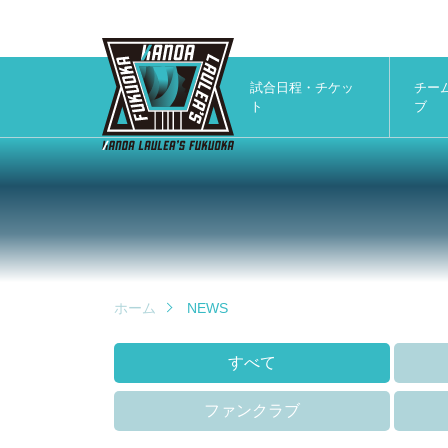
試合日程・チケッ
チー
ト
ブ
ホーム
NEWS
すべて
ファンクラブ