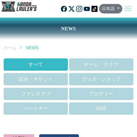
日本語
NEWS
ホーム
NEWS
すべて
チーム・クラブ
試合・チケット
グッズ・ショップ
ファンクラブ
アカデミー
パートナー
SNS