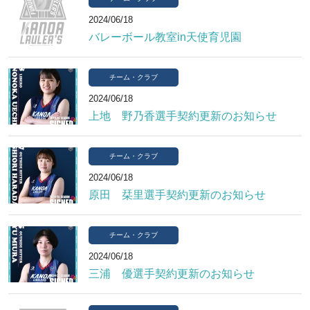
2024/06/18
バレーボール教室in天使育児園
チーム・クラブ
2024/06/18
上地 野乃香選手契約更新のお知らせ
チーム・クラブ
2024/06/18
原田 栞里選手契約更新のお知らせ
チーム・クラブ
2024/06/18
三浦 優選手契約更新のお知らせ