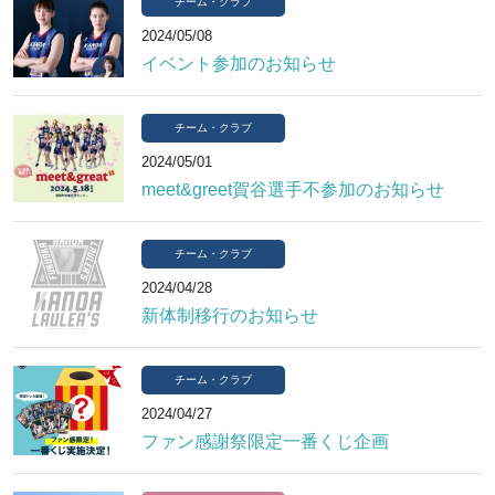
チーム・クラブ
2024/05/08
イベント参加のお知らせ
チーム・クラブ
2024/05/01
meet&greet賀谷選手不参加のお知らせ
チーム・クラブ
2024/04/28
新体制移行のお知らせ
チーム・クラブ
2024/04/27
ファン感謝祭限定一番くじ企画