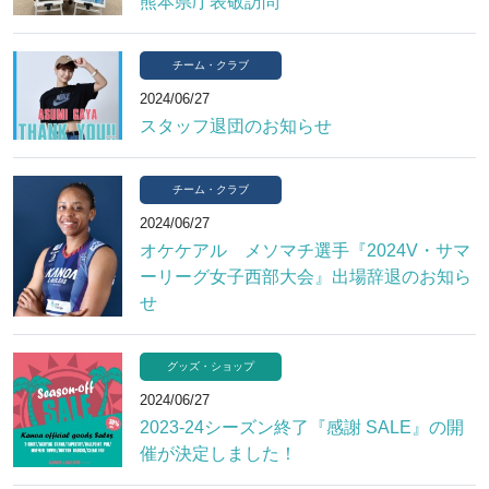
熊本県庁表敬訪問
チーム・クラブ
2024/06/27
スタッフ退団のお知らせ
チーム・クラブ
2024/06/27
オケケアル メソマチ選手『2024V・サマ
ーリーグ女子西部大会』出場辞退のお知ら
せ
グッズ・ショップ
2024/06/27
2023-24シーズン終了『感謝 SALE』の開
催が決定しました！