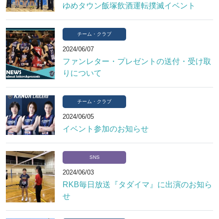
ゆめタウン飯塚飲酒運転撲滅イベント
チーム・クラブ
2024/06/07
ファンレター・プレゼントの送付・受け取
りについて
チーム・クラブ
2024/06/05
イベント参加のお知らせ
SNS
2024/06/03
RKB毎日放送『タダイマ』に出演のお知ら
せ