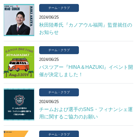
チーム・クラブ
2024/06/25
秋田陸希氏『カノアウル福岡』監督就任の
お知らせ
チーム・クラブ
2024/06/25
バスツアー『HINA＆HAZUKI』イベント開
催が決定しました！
チーム・クラブ
2024/06/25
チームおよび選手のSNS・フィナンシェ運
用に関するご協力のお願い
チーム・クラブ