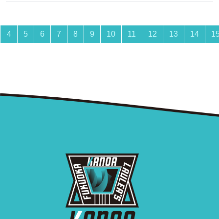
4
5
6
7
8
9
10
11
12
13
14
1