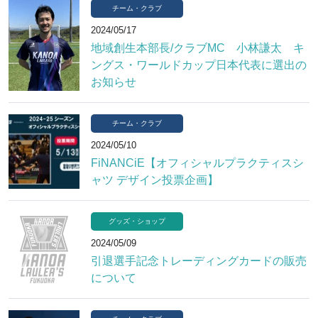
チーム・クラブ
2024/05/17
地域創生本部長/クラブMC 小林謙太 キ
ングス・ワールドカップ日本代表に選出の
お知らせ
チーム・クラブ
2024/05/10
FiNANCiE【オフィシャルプラクティスシ
ャツ デザイン投票企画】
グッズ・ショップ
2024/05/09
引退選手記念トレーディングカードの販売
について