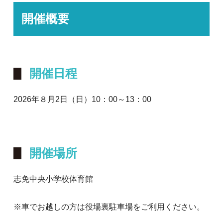
開催概要
開催日程
2026年８月2日（日）10：00～13：00
開催場所
志免中央小学校体育館
※車でお越しの方は役場裏駐車場をご利用ください。