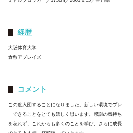
ミドルブロッカー／175cm／2001.6.15／香川県
経歴
大阪体育大学
倉敷アブレイズ
コメント
この度入団することになりました。新しい環境でプレ
ーできることをとても嬉しく思います。感謝の気持ち
を忘れず、これからも多くのことを学び、さらに成長