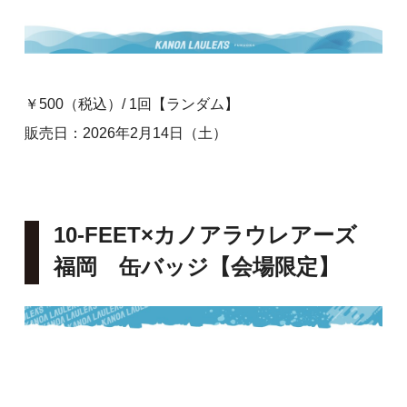
￥500（税込）/ 1回【ランダム】
販売日：2026年2月14日（土）
10-FEET×カノアラウレアーズ
福岡 缶バッジ
【会場限定】