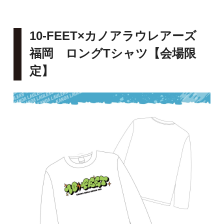
10-FEET×カノアラウレアーズ
福岡 ロングTシャツ
【会場限
定】