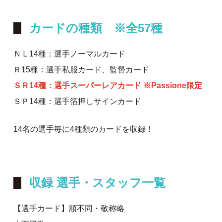
カードの種類 ※全57種
ＮＬ14種：選手ノーマルカード
Ｒ15種：選手私服カード、監督カード
ＳＲ14種：選手スーパーレアカード ※Passione限定
ＳＰ14種：選手箔押しサインカード
14名の選手毎に4種類のカードを収録！
収録 選手・スタッフ一覧
【選手カード】順不同・敬称略