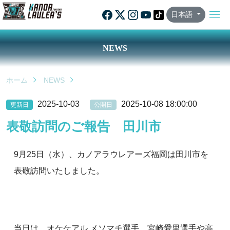
日本語
NEWS
ホーム
NEWS
2025-10-03
2025-10-08 18:00:00
更新日
公開日
表敬訪問のご報告 田川市
9月25日（水）、カノアラウレアーズ福岡は田川市を
表敬訪問いたしました。
当日は、オケケアル メソマチ選手、宮崎愛里選手や高