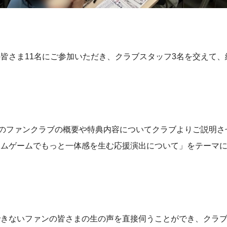
皆さま11名にご参加いただき、クラブスタッフ3名を交えて
。
ーズンのファンクラブの概要や特典内容についてクラブよりご説明
ームゲームでもっと一体感を生む応援演出について」をテーマ
できないファンの皆さまの生の声を直接伺うことができ、クラ