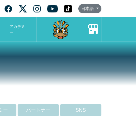
日本語
アカデミ
ー
ミー
パートナー
SNS