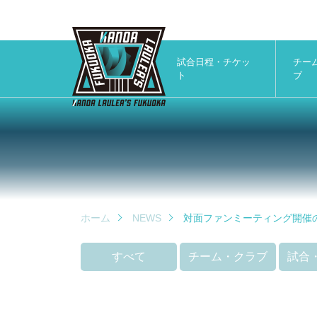
試合日程・チケッ
チー
ト
ブ
ホーム
NEWS
対面ファンミーティング開催
すべて
チーム・クラブ
試合