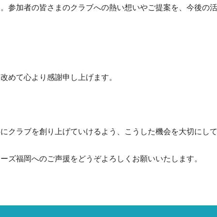
た。参加者の皆さまのクラブへの熱い想いやご提案を、今後の
、改めて心より感謝申し上げます。
共にクラブを創り上げていけるよう、こうした機会を大切にし
アーズ福岡へのご声援をどうぞよろしくお願いいたします。