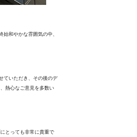
、終始和やかな雰囲気の中、
させていただき、その後のデ
に、熱心なご意見を多数い
ブにとっても非常に貴重で