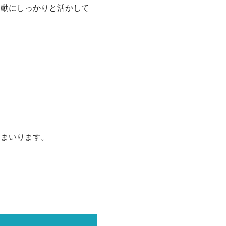
活動にしっかりと活かして
てまいります。