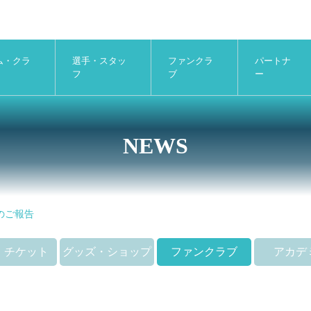
ム・クラ
選手・スタッ
ファンクラ
パートナ
フ
ブ
ー
NEWS
のご報告
・チケット
グッズ・ショップ
ファンクラブ
アカデ