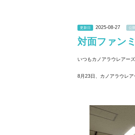
2025-08-27
更新日
公
対面ファン
いつもカノアラウレアー
8月23日、カノアラウレ