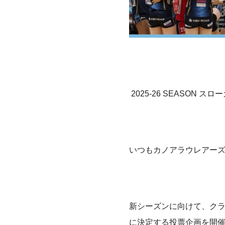
2025-26 SEASON ス
いつもカノアラウレアー
新シーズンに向けて、ク
に決定する投票企画を開