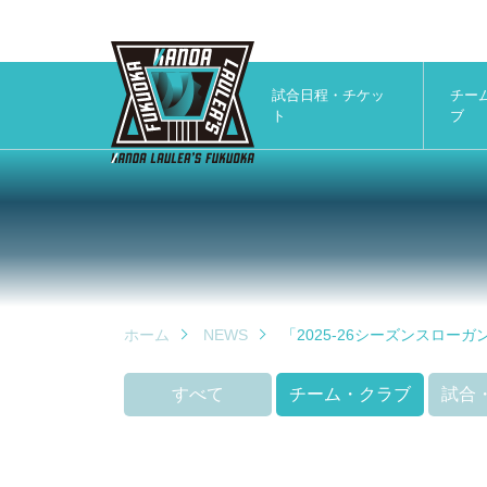
試合日程・チケッ
チー
ト
ブ
ホーム
NEWS
「2025-26シーズンスロー
すべて
チーム・クラブ
試合