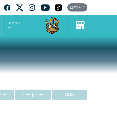
日本語
アカデミ
ー
ミー
パートナー
SNS