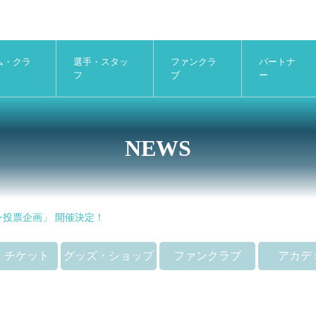
ム・クラ
選手・スタッ
ファンクラ
パートナ
フ
ブ
ー
NEWS
ガン投票企画」 開催決定！
・チケット
グッズ・ショップ
ファンクラブ
アカデ