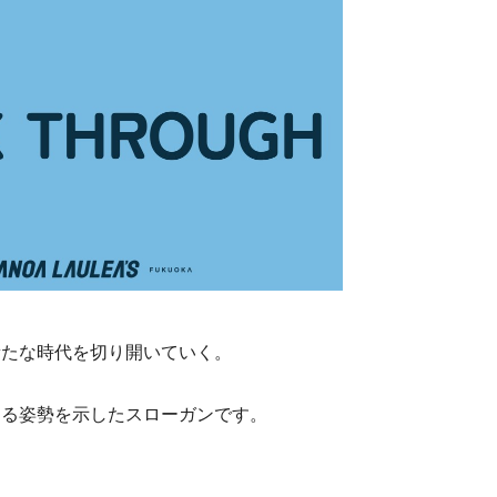
新たな時代を切り開いていく。
ける姿勢を示したスローガンです。