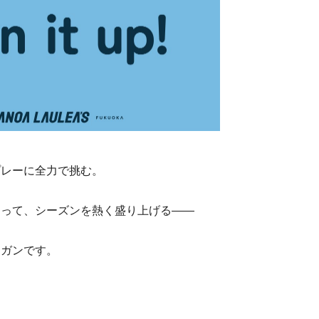
プレーに全力で挑む。
なって、シーズンを熱く盛り上げる――
ーガンです。