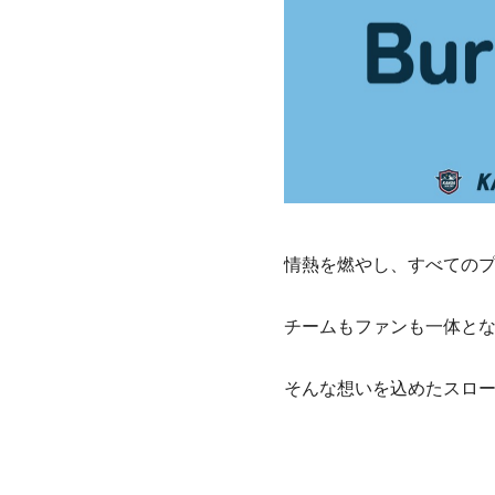
情熱を燃やし、すべての
チームもファンも一体と
そんな想いを込めたスロ