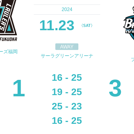
2024
11.23
〈SAT〉
AWAY
ーズ福岡
サーラグリーンアリーナ
16 - 25
1
3
19 - 25
25 - 23
16 - 25