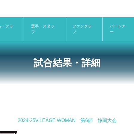
ム・クラ
選手・スタッ
ファンクラ
パートナ
フ
ブ
ー
試合結果・詳細
2024-25V.LEAGE WOMAN 第6節 静岡大会