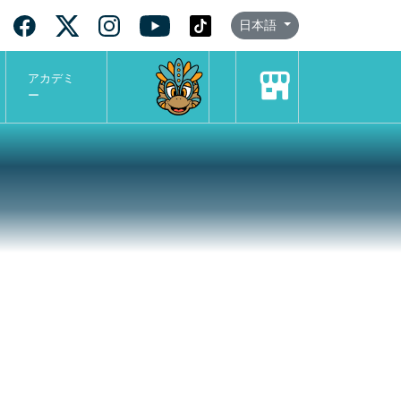
日本語
アカデミ
ー