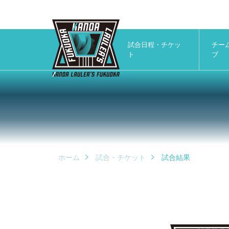
試合日程・チケッ
チー
ト
ブ
ホーム
試合・チケット
試合結果