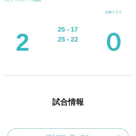
志摩クラブ
25 - 17
2
０
25 - 22
試合情報